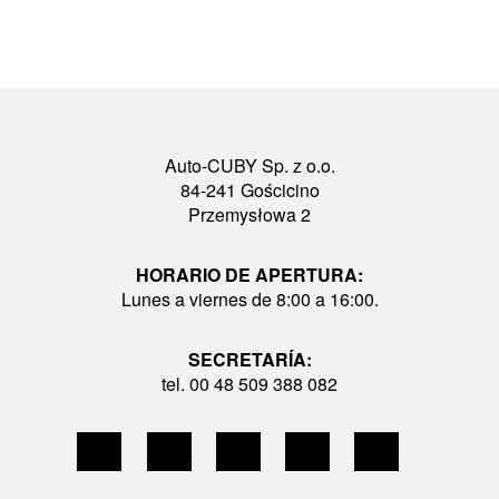
Auto-CUBY Sp. z o.o.
84-241 Gościcino
Przemysłowa 2
HORARIO DE APERTURA:
Lunes a viernes de 8:00 a 16:00.
SECRETARÍA:
tel. 00 48 509 388 082