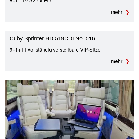
8+1 | TV 32' OLED
mehr
Cuby Sprinter HD 519CDI No. 516
9+1+1 | Vollständig verstellbare VIP-Sitze
mehr