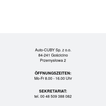
Auto-CUBY Sp. z o.o.
84-241 Gościcino
Przemysłowa 2
ÖFFNUNGSZEITEN:
Mo-Fr 8.00 - 16.00 Uhr
SEKRETARIAT:
tel. 00 48 509 388 082