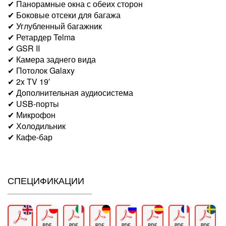
✔ Панорамные окна с обеих сторон
✔ Боковые отсеки для багажа
✔ Углубленный багажник
✔ Ретардер Telma
✔ GSR II
✔ Камера заднего вида
✔ Потолок Galaxy
✔ 2x TV 19′
✔ Дополнительная аудиосистема
✔ USB-порты
✔ Микрофон
✔ Холодильник
✔ Кафе-бар
СПЕЦИФИКАЦИИ