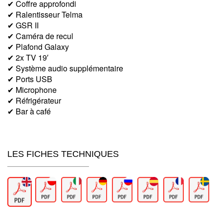
✔ Coffre approfondi
✔ Ralentisseur Telma
✔ GSR II
✔ Caméra de recul
✔ Plafond Galaxy
✔ 2x TV 19′
✔ Système audio supplémentaire
✔ Ports USB
✔ Microphone
✔ Réfrigérateur
✔ Bar à café
LES FICHES TECHNIQUES