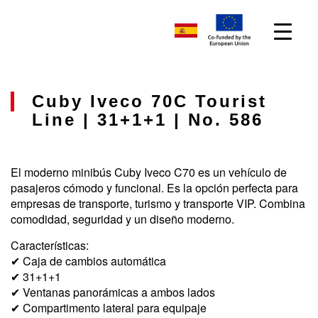
Cuby Iveco 70C Tourist
Line | 31+1+1 | No. 586
El moderno minibús Cuby Iveco C70 es un vehículo de
pasajeros cómodo y funcional. Es la opción perfecta para
empresas de transporte, turismo y transporte VIP. Combina
comodidad, seguridad y un diseño moderno.
Características:
✔ Caja de cambios automática
✔ 31+1+1
✔ Ventanas panorámicas a ambos lados
✔ Compartimento lateral para equipaje