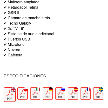
✔ Maletero ampliado
✔ Retardador Telma
✔ GSR II
✔ Cámara de marcha atrás
✔ Techo Galaxy
✔ 2x TV 19′
✔ Sistema de audio adicional
✔ Puertos USB
✔ Micrófono
✔ Nevera
✔ Cafetera
ESPECIFICACIONES