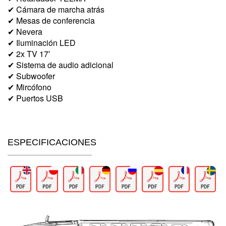
✔ Cámara de marcha atrás
✔ Mesas de conferencia
✔ Nevera
✔ Iluminación LED
✔ 2x TV 17′
✔ Sistema de audio adicional
✔ Subwoofer
✔ Mircófono
✔ Puertos USB
ESPECIFICACIONES