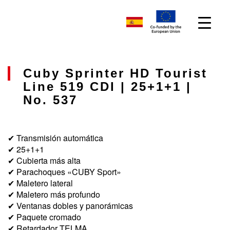
Cuby Sprinter HD Tourist
Line 519 CDI | 25+1+1 |
No. 537
✔ Transmisión automática
✔ 25+1+1
✔ Cubierta más alta
✔ Parachoques «CUBY Sport»
✔ Maletero lateral
✔ Maletero más profundo
✔ Ventanas dobles y panorámicas
✔ Paquete cromado
✔ Retardador TELMA