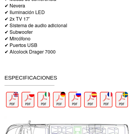
✔ Nevera
✔ Iluminación LED
✔ 2x TV 17′
✔ Sistema de audio adicional
✔ Subwoofer
✔ Mircófono
✔ Puertos USB
✔ Alcolock Drager 7000
ESPECIFICACIONES