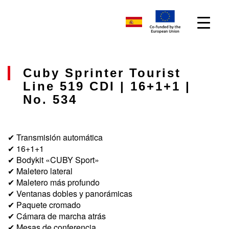
Cuby Sprinter Tourist
Line 519 CDI | 16+1+1 |
No. 534
✔ Transmisión automática
✔ 16+1+1
✔ Bodykit «CUBY Sport»
✔ Maletero lateral
✔ Maletero más profundo
✔ Ventanas dobles y panorámicas
✔ Paquete cromado
✔ Cámara de marcha atrás
✔ Mesas de conferencia