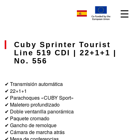
Cuby Sprinter Tourist
Line 519 CDI | 22+1+1 |
No. 556
✔ Transmisión automática
✔ 22+1+1
✔ Parachoques «CUBY Sport»
✔ Maletero profundizado
✔ Doble ventanilla panorámica
✔ Paquete cromado
✔ Gancho de remolque
✔ Cámara de marcha atrás
✔ Mesa de conferencias