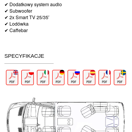
✔ Dodatkowy system audio
✔ Subwoofer
✔ 2x Smart TV 25/35′
✔ Lodówka
✔ Caffebar
SPECYFIKACJE