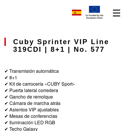
Cuby Sprinter VIP Line
319CDI | 8+1 | No. 577
✔ Transmisión automática
✔ 8+1
✔ Kit de carrocería «CUBY Sport»
✔ Puerta lateral corredera
✔ Gancho de remolque
✔ Cámara de marcha atrás
✔ Asientos VIP ajustables
✔ Mesas de conferencias
✔ Iluminación LED RGB
✔ Techo Galaxy